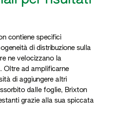
on contiene specifici
geneità di distribuzione sulla
re ne velocizzano la
. Oltre ad amplificarne
sità di aggiungere altri
sorbito dalle foglie, Brixton
estanti grazie alla sua spiccata