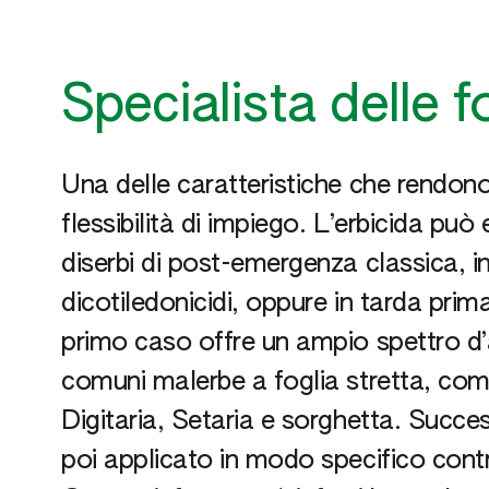
Specialista delle f
Una delle caratteristiche che rendono
flessibilità di impiego. L’erbicida può
diserbi di post-emergenza classica, i
dicotiledonicidi, oppure in tarda prim
primo caso offre un ampio spettro d’az
comuni malerbe a foglia stretta, com
Digitaria, Setaria e sorghetta. Succ
poi applicato in modo specifico cont