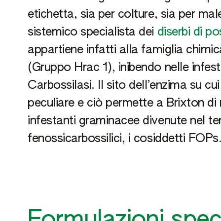
etichetta, sia per colture, sia per ma
sistemico specialista dei
diserbi di p
appartiene infatti alla famiglia chim
(Gruppo Hrac 1), inibendo nelle infes
Carbossilasi. Il sito dell’enzima su c
peculiare e ciò permette a Brixton di 
infestanti graminacee divenute nel tem
fenossicarbossilici, i cosiddetti FOPs
Formulazioni specia