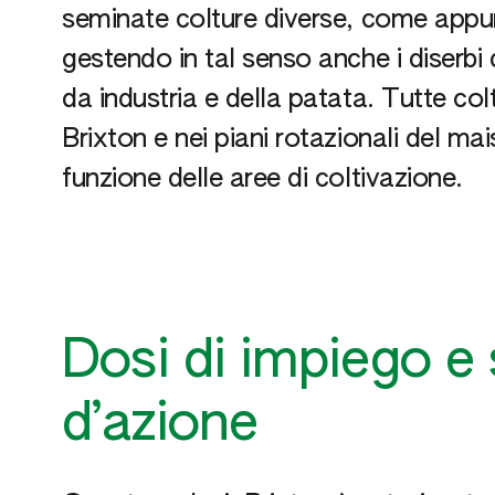
seminate colture diverse, come appun
gestendo in tal senso anche i diserb
da industria e della patata. Tutte colt
Brixton e nei piani rotazionali del ma
funzione delle aree di coltivazione.
Dosi di impiego e 
d’azione