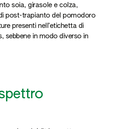
to soia, girasole e colza,
i di post-trapianto del pomodoro
ure presenti nell’etichetta di
is, sebbene in modo diverso in
spettro