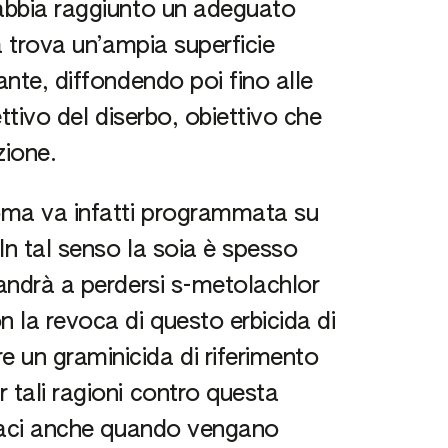
 abbia raggiunto un adeguato
da trova un’ampia superficie
ante, diffondendo poi fino alle
ettivo del diserbo, obiettivo che
zione.
zoma va infatti programmata su
 In tal senso la soia è spesso
 andrà a perdersi s-metolachlor
n la revoca di questo erbicida di
 un graminicida di riferimento
 tali ragioni contro questa
ficaci anche quando vengano