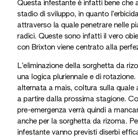
Questa infestante è infatti bene che
stadio di sviluppo, in quanto l’erbici
attraverso la quale penetrare nelle pi
radici. Queste sono infatti il vero obi
con Brixton viene centrato alla perfe
L’eliminazione della sorghetta da ri
una logica pluriennale e di rotazione.
alternata a mais, coltura sulla quale
a partire dalla prossima stagione. Co
pre-emergenza verrà quindi a mancare
anche per la sorghetta da rizoma. Per
infestante vanno previsti diserbi ef