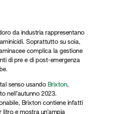
odoro da industria rappresentano
aminicidi. Soprattutto su soia,
graminacee complica la gestione
enti di pre e di post-emergenza
be.
in tal senso usando
Brixton
,
to nell’autunno 2023.
bile, Brixton contiene infatti
r litro e mostra un’ampia