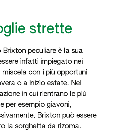
oglie strette
 Brixton peculiare è la sua
 essere infatti impiegato nei
n miscela con i più opportuni
avera o a inizio estate. Nel
ione in cui rientrano le più
e per esempio giavoni,
essivamente, Brixton può essere
ro la sorghetta da rizoma.