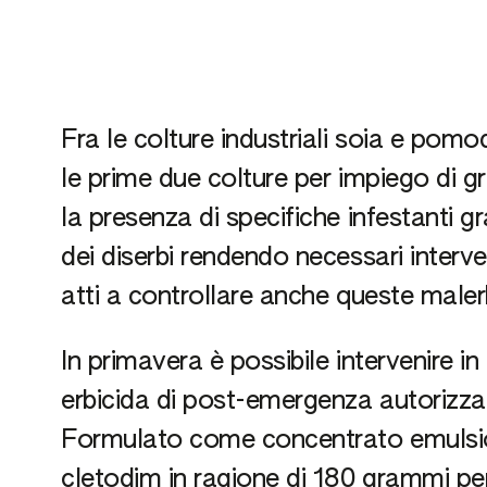
Fra le colture industriali soia e pom
le prime due colture per impiego di gr
la presenza di specifiche infestanti 
dei diserbi rendendo necessari interv
atti a controllare anche queste maler
In primavera è possibile intervenire 
erbicida di post-emergenza autorizza
Formulato come concentrato emulsiona
cletodim in ragione di 180 grammi pe