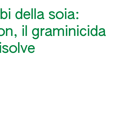
bi della soia:
on, il graminicida
isolve