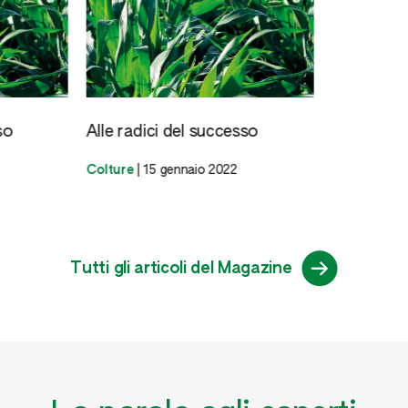
so
Alle radici del successo
Colture
|
15 gennaio 2022
Tutti gli articoli del Magazine