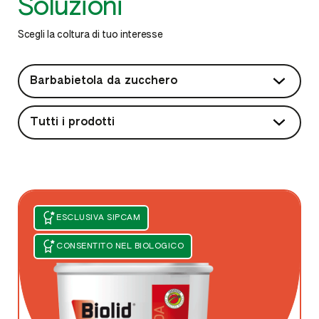
Soluzioni
Scegli la coltura di tuo interesse
ESCLUSIVA SIPCAM
CONSENTITO NEL BIOLOGICO