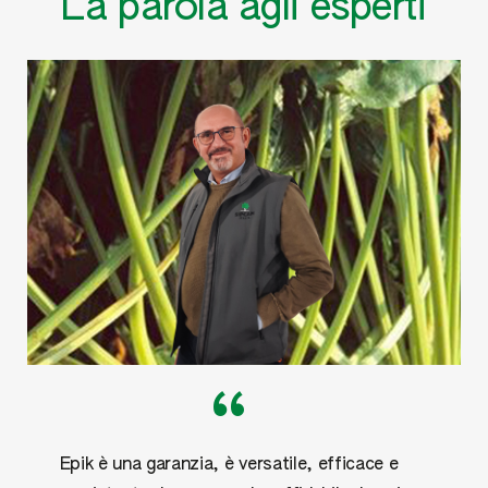
La parola agli esperti
“
Epik è una garanzia, è versatile, efficace e