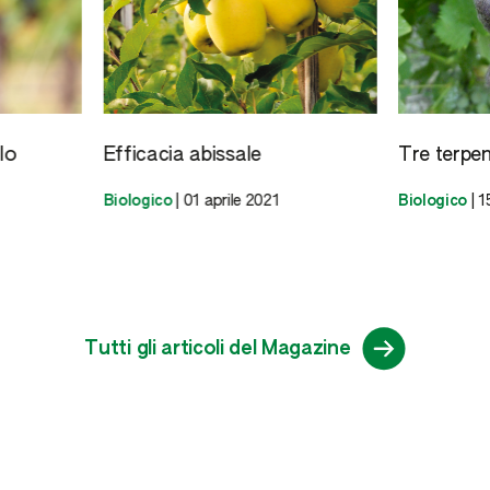
lo
Efficacia abissale
Tre terpen
Biologico
|
01 aprile 2021
Biologico
|
1
Tutti gli articoli del Magazine