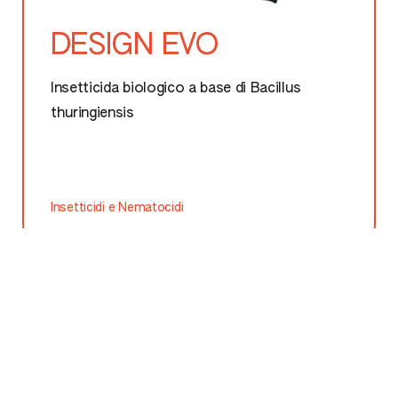
DESIGN EVO
Insetticida biologico a base di Bacillus
thuringiensis
Insetticidi e Nematocidi
ESCLUSIVA SIPCAM
CONSENTITO NEL BIOLOGICO