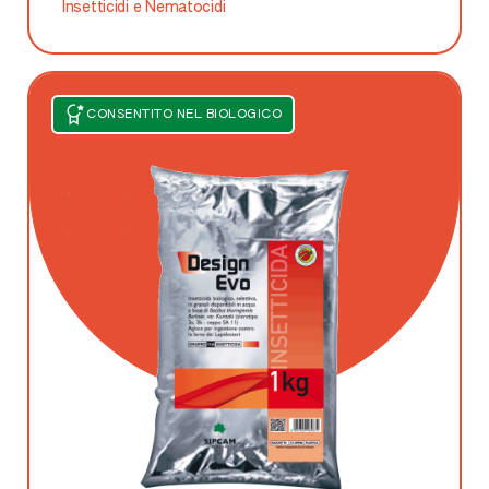
Insetticidi e Nematocidi
CONSENTITO NEL BIOLOGICO