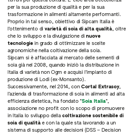
terreni per questa coltura. E' cioè area d'eccellenza
per la sua produzione di qualità e per la sua
trasformazione in alimenti altamente performanti.
Proprio in tal senso, obiettivo di Sipcam Italia è
l'ottenimento di
varietà di soia di alta qualità
, oltre
che lo sviluppo e la divulgazione di
nuove
tecnologie
in grado di ottimizzare le scelte
agronomiche nella coltivazione della soia.
Sipcam si è affacciata al mercato delle sementi di
soia già nel 2008, quando iniziò la distribuzione in
Italia di varietà non Ogm e acquisì l'impianto di
produzione di Lodi (ex-Monsanto).
Successivamente, nel 2014, con
Cortal Extrasoy
,
l'azienda di trasformazione di soia in alimenti ad alta
efficienza dietetica, ha fondato "
Soia Italia
",
associazione no profit con lo scopo di promuovere
in Italia lo sviluppo della
coltivazione sostenibile di
soia di qualità
e con la quale sta lavorando a un
sistema di supporto alle decisioni (DSS – Decision