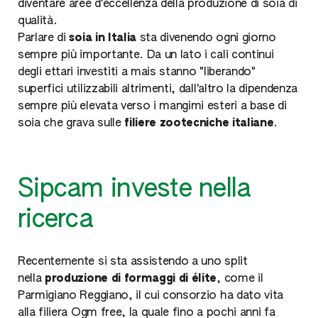
diventare aree d'eccellenza della produzione di soia di
qualità.
Parlare di
soia in Italia
sta divenendo ogni giorno
sempre più importante. Da un lato i cali continui
degli ettari investiti a mais stanno "liberando"
superfici utilizzabili altrimenti, dall'altro la dipendenza
sempre più elevata verso i mangimi esteri a base di
soia che grava sulle
filiere zootecniche italiane
.
Sipcam investe nella
ricerca
Recentemente si sta assistendo a uno split
nella
produzione di formaggi di élite
, come il
Parmigiano Reggiano, il cui consorzio ha dato vita
alla filiera Ogm free, la quale fino a pochi anni fa