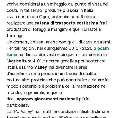
veniva considerata un miraggio dal punto di vista dei
costi. In tal senso, produrre più soia in Italia,
ovviamente non Ogm, potrebbe contribuire a
realizzare una
catena di trasporto cortissima
fra i
produttori di foraggi e mangimi e quelli di latte e
formaggi.
Un domani, chissà, anche con quelli di carni e salumi.
Per tali ragioni, nel quinquennio 2015 - 2020
Sipcam
Italia
ha deciso di investire cinque milioni di euro in
"
Agricoltura 4.0
" e ricerca genetica per sostenere
l'Italia e la '
Po Valley
' nel diventare le aree
d'eccellenza della produzione di soia di qualità,
coltura alto-proteica che può contribuire a ridurre in
modo sostenibile il problema dell'alimentazione nel
mondo, in generale, e quello
degli
approvvigionamenti nazionali
più in
particolare.
La "Po Valley" ha infatti le condizioni ideali di clima e