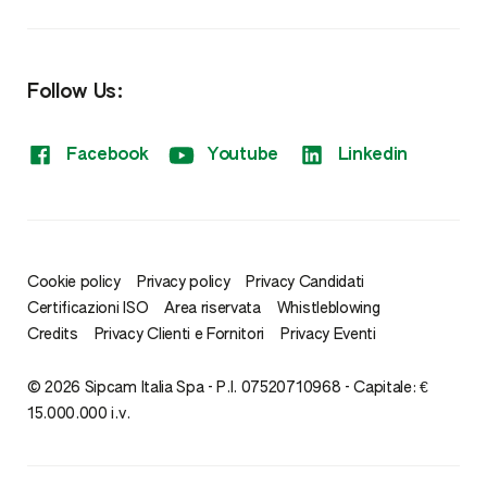
NPK
Fitoregolatori
Follow Us:
Sistemi di monitoraggio
Facebook
Youtube
Linkedin
Cookie policy
Privacy policy
Privacy Candidati
Certificazioni ISO
Area riservata
Whistleblowing
Credits
Privacy Clienti e Fornitori
Privacy Eventi
© 2026 Sipcam Italia Spa - P.I. 07520710968 - Capitale: €
15.000.000 i.v.