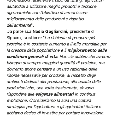
informazioni facilmente fruibili da tutti gli agricoltori
aiutandoli a utilizzare meglio prodotti e tecniche
agronomiche con l'obiettivo di armonizzare
miglioramento delle produzioni e rispetto
dell'ambiente
".
Da parte sua
Nadia Gagliardini
, presidente di
Sipcam, sostiene: "
La richiesta di produrre più
proteine è in costante aumento a livello mondiale per
la crescita della popolazione e il
miglioramento delle
condizioni generali di vita
. Non c'è dubbio che avremo
bisogno di sempre maggiori quantità di proteine, ma
dovremo anche pensare a un uso razionale delle
risorse necessarie per produrle, al rispetto degli
ambienti dedicati alla produzione, alla qualità delle
produzioni che, una volta trasformate, devono
rispondere alle
esigenze alimentari
in continua
evoluzione. Consideriamo la soia una coltura
strategica per l'agricoltura e gli agricoltori italiani e
abbiamo deciso di investire per portare innovazione,