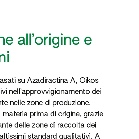
 all’origine e
mi
basati su Azadiractina A, Oikos
ivi nell’approvvigionamento dei
te nelle zone di produzione.
 materia prima di origine, grazie
nte delle zone di raccolta dei
tissimi standard qualitativi. A