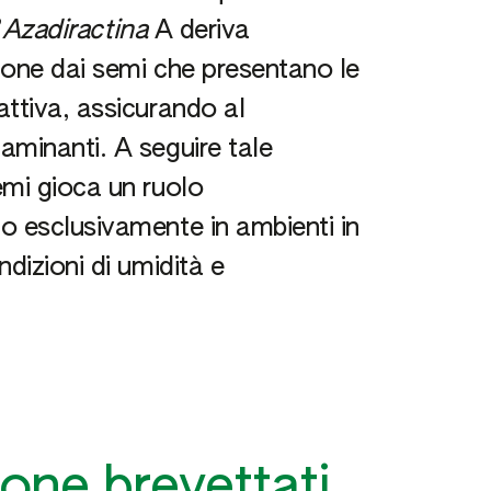
’
Azadiractina
A deriva
ione dai semi che presentano le
attiva, assicurando al
aminanti. A seguire tale
emi gioca un ruolo
o esclusivamente in ambienti in
dizioni di umidità e
ione brevettati