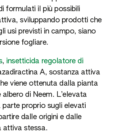
ormulati il più possibili
attiva, sviluppando prodotti che
i usi previsti in campo, siano
rsione fogliare.
s
,
insetticida regolatore di
 azadiractina A, sostanza attiva
e viene ottenuta dalla pianta
 albero di Neem. L’elevata
 parte proprio sugli elevati
rtire dalle origini e dalle
 attiva stessa.