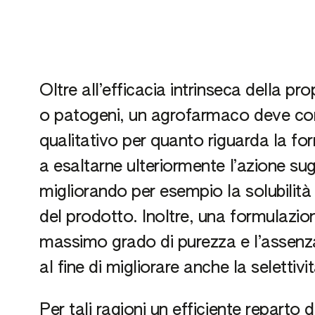
Oltre all’efficacia intrinseca della pr
o patogeni, un agrofarmaco deve cont
qualitativo per quanto riguarda la for
a esaltarne ulteriormente l’azione sug
migliorando per esempio la solubilità 
del prodotto. Inoltre, una formulazion
massimo grado di purezza e l’assenza
al fine di migliorare anche la selettivi
Per tali ragioni un efficiente reparto 