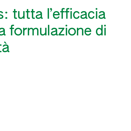
: tutta l’efficacia
a formulazione di
tà