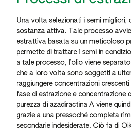
Una volta selezionati i semi migliori, 
sostanza attiva. Tale processo avvi
estrattiva basata su un meticoloso p
permette di trattare i semi in condizio
a tale processo, l’olio viene separato
che a loro volta sono soggetti a ulteri
raggiungere concentrazioni crescenti 
fase di estrazione e concentrazione de
purezza di azadiractina A viene quin
grazie a una pressoché completa rim
secondarie indesiderate. Ciò fa di Oi