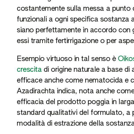
costantemente sulla messa a punto di f
funzionali a ogni specifica sostanza 
siano perfettamente in accordo con gl
essi tramite fertirrigazione o per aspe
Esempio virtuoso in tal senso è
Oiko
crescita
di origine naturale a base di
efficace anche come nematocida e ch
Azadirachta indica, nota anche come
efficacia del prodotto poggia in larga
standard qualitativi del formulato, a pa
modalità di estrazione della sostanza