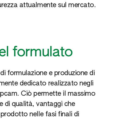
purezza attualmente sul mercato.
el formulato
e di formulazione e produzione di
mente dedicato realizzato negli
 Sipcam. Ciò permette il massimo
 e di qualità, vantaggi che
rodotto nelle fasi finali di