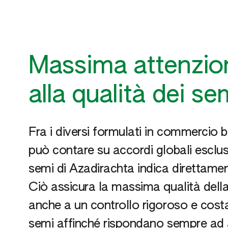
Massima attenzione
alla qualità dei se
Fra i diversi formulati in commercio 
può contare su accordi globali esclus
semi di Azadirachta indica direttamen
Ciò assicura la massima qualità della
anche a un controllo rigoroso e costa
semi affinché rispondano sempre ad al