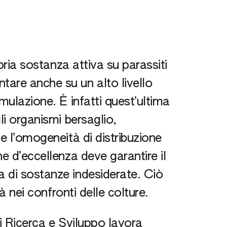
opria sostanza attiva su parassiti
are anche su un alto livello
mulazione. È infatti quest’ultima
li organismi bersaglio,
e l’omogeneità di distribuzione
e d’eccellenza deve garantire il
 di sostanze indesiderate. Ciò
tà nei confronti delle colture.
di Ricerca e Sviluppo lavora