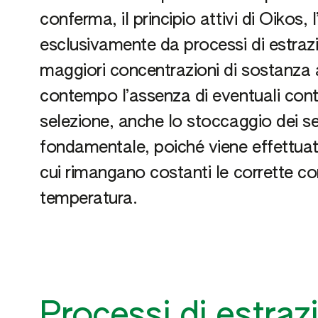
conferma, il principio attivi di Oikos, l
esclusivamente da processi di estraz
maggiori concentrazioni di sostanza 
contempo l’assenza di eventuali cont
selezione, anche lo stoccaggio dei s
fondamentale, poiché viene effettuat
cui rimangano costanti le corrette con
temperatura.
Processi di estraz