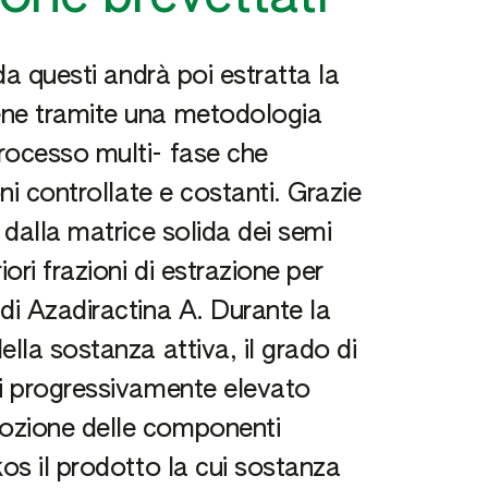
da questi andrà poi estratta la
ene tramite una metodologia
rocesso multi- fase che
ni controllate e costanti. Grazie
 dalla matrice solida dei semi
ori frazioni di estrazione per
di Azadiractina A. Durante la
lla sostanza attiva, il grado di
di progressivamente elevato
ozione delle componenti
kos il prodotto la cui sostanza