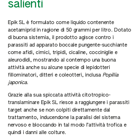
salienti
Epik SL è formulato come liquido contenente
acetamiprid in ragione di 50 grammi per litro. Dotato
di buona sistemia, il prodotto agisce contro i
parassiti ad apparato boccale pungente-succhiante
come afidi, cimici, tripidi, cicaline, cocciniglie e
aleurodidi, mostrando al contempo una buona
attività anche su alcune specie di lepidotteri
fillominatori, ditteri e coleotteri, inclusa
Popillia
japonica
.
Grazie alla sua spiccata attività citotropico-
translaminare Epik SL riesce a raggiungere i parassiti
target anche se non colpiti direttamente dal
trattamento, inducendone la paralisi del sistema
nervoso e bloccando in tal modo l’attività trofica e
quindi i danni alle colture.