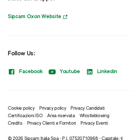
Microgranuli Starter
Meso e Microelementi
Sipcam Oxon Website
NPK
Fitoregolatori
Follow Us:
Sistemi di monitoraggio
Facebook
Youtube
Linkedin
Cookie policy
Privacy policy
Privacy Candidati
Certificazioni ISO
Area riservata
Whistleblowing
Credits
Privacy Clienti e Fornitori
Privacy Eventi
© 2026 Sipcam Italia Spa - P.I. 07520710968 - Capitale: €