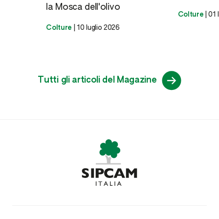
la Mosca dell'olivo
Colture
|
01 
Colture
|
10 luglio 2026
Tutti gli articoli del Magazine