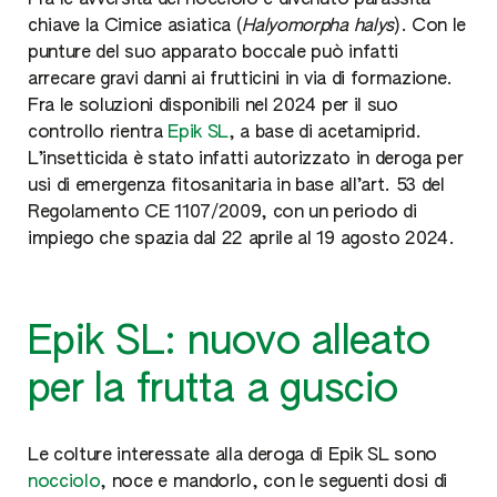
Fra le avversità del nocciolo è divenuto parassita-
chiave la Cimice asiatica (
Halyomorpha halys
). Con le
punture del suo apparato boccale può infatti
arrecare gravi danni ai frutticini in via di formazione.
Fra le soluzioni disponibili nel 2024 per il suo
controllo rientra
Epik SL
, a base di acetamiprid.
L’insetticida è stato infatti autorizzato in deroga per
usi di emergenza fitosanitaria in base all’art. 53 del
Regolamento CE 1107/2009, con un periodo di
impiego che spazia dal 22 aprile al 19 agosto 2024.
Epik SL: nuovo alleato
per la frutta a guscio
Le colture interessate alla deroga di Epik SL sono
nocciolo
, noce e mandorlo, con le seguenti dosi di