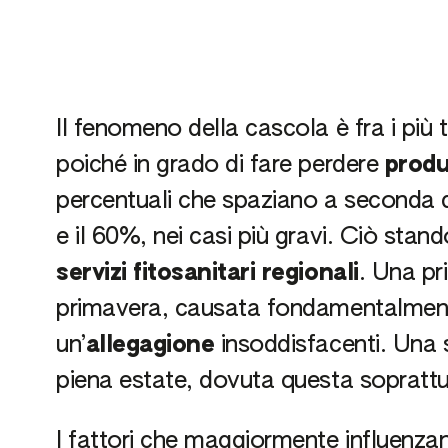
Il fenomeno della cascola è fra i più te
poiché in grado di fare perdere
produ
percentuali che spaziano a seconda de
e il 60%, nei casi più gravi. Ciò stand
servizi fitosanitari regionali
. Una pr
primavera, causata fondamentalmen
un’
allegagione
insoddisfacenti. Una 
piena estate, dovuta questa soprattu
I fattori che maggiormente influenzan