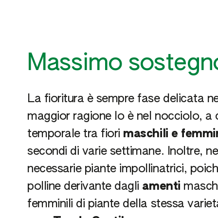
Massimo sostegno 
La fioritura è sempre fase delicata n
maggior ragione lo è nel nocciolo, a
temporale tra fiori
maschili e femmin
secondi di varie settimane. Inoltre, n
necessarie piante impollinatrici, poich
polline derivante dagli
amenti
maschil
femminili di piante della stessa vari