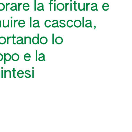
orare la fioritura e
uire la cascola,
ortando lo
ppo e la
intesi