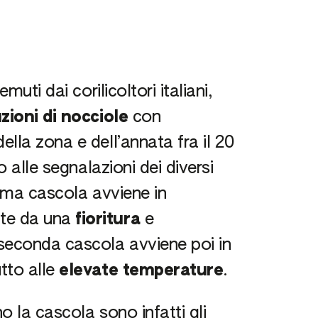
muti dai corilicoltori italiani,
zioni di nocciole
con
lla zona e dell’annata fra il 20
o alle segnalazioni dei diversi
ima cascola avviene in
te da una
fioritura
e
seconda cascola avviene poi in
tto alle
elevate temperature
.
o la cascola sono infatti gli