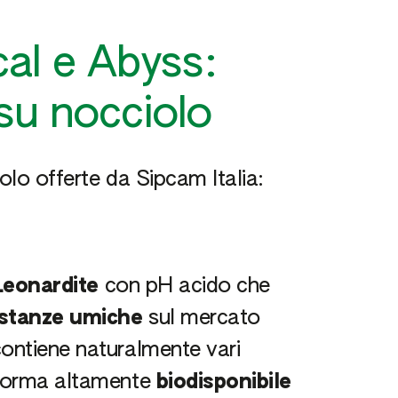
cal e Abyss:
 su nocciolo
iolo offerte da Sipcam Italia:
Leonardite
con pH acido che
stanze umiche
sul mercato
contiene naturalmente vari
 forma altamente
biodisponibile