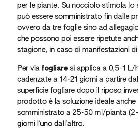
per le piante. Su nocciolo stimola lo
può essere somministrato fin dalle pri
ovvero da tre foglie sino ad allegag
che possono poi essere ripetute anche
stagione, in caso di manifestazioni di 
Per via
fogliare
si applica a 0,5-1 L/h
cadenzate a 14-21 giorni a partire dal
superficie fogliare dopo il riposo inve
prodotto è la soluzione ideale anche 
somministrato a 25-50 ml/pianta (2-4
giorni l’uno dall’altro.