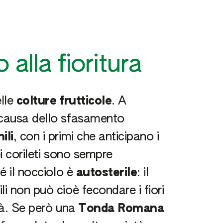
alla fioritura
elle
colture frutticole
. A
 causa dello sfasamento
ili
, con i primi che anticipano i
ei corileti sono sempre
é il nocciolo è
autosterile
: il
i non può cioè fecondare i fiori
età. Se però una
Tonda Romana