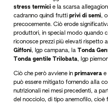
stress termici
e la scarsa allegagione
cadranno quindi frutti
privi di semi
, 
precocemente. Ciò erode significativ
produttori, in special modo quando co
riconosce prezzi più elevati rispetto
Giffoni
, Igp campana, la
Tonda Gen
Tonda gentile Trilobata
, Igp piemo
Ciò che però avviene in
primavera
e 
può essere mitigato fornendo alla col
nutrizionali nei mesi precedenti, a p
del nocciolo, di tipo anemofilo, cioè 