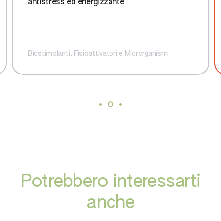
antistress ed energizzante
Biostimolanti, Fisioattivatori e Microrganismi
Potrebbero interessarti
anche