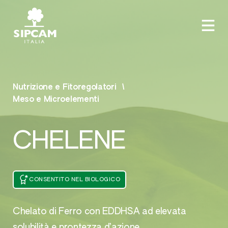
Nutrizione e Fitoregolatori
Meso e Microelementi
CHELENE
CONSENTITO NEL BIOLOGICO
Chelato di Ferro con EDDHSA ad elevata
solubilità e prontezza d’azione