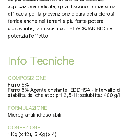
applicazione radicale, garantiscono la massima
efficacia per la prevenzione e cura della clorosi
ferrica anche nei terreni a più forte potere
clorosante; la miscela con BLACKJAK BIO ne
potenzia l’effetto
Info Tecniche
COMPOSIZIONE
Ferro 6%
Ferro 6% Agente chelante: EDDHSA - Intervallo di
stabilità del chelato: pH 2,5-11; solubilità: 400 g/l
FORMULAZIONE
Microgranuli idrosolubili
CONFEZIONE
1 Kg (x 12), 5 Kg (x 4)