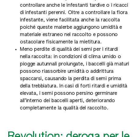
controllare anche le infestanti tardive o i ricacci
di infestanti perenni. Oltre a controllare la flora
infestante, viene facilitata anche la raccolta
poiché queste malerbe aggiungono umidità e
materiale estraneo nel raccolto e possono
ostacolare fisicamente la mietitura.
Meno perdite di qualità dei semi per i ritardi
nella raccolta: in condizioni di clima umido o
piogge autunnali prolungate, i baccelli già maturi
possono riassorbire umidità o addirittura
spaccarsi, causando la perdita di semi prima
della trebbiatura. In casi di forti ritardi e umidità
elevata, i semi possono persino germinare
all’interno dei baccelli aperti, deteriorando
completamente la qualità del raccolto.
Revolution: deroga per le