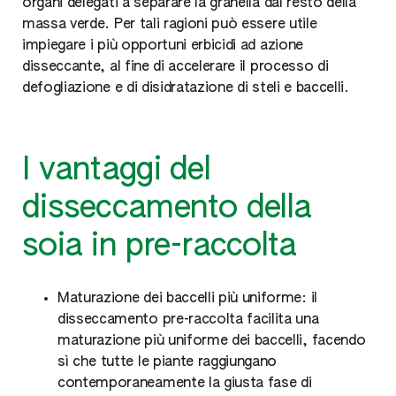
organi delegati a separare la granella dal resto della
massa verde. Per tali ragioni può essere utile
impiegare i più opportuni erbicidi ad azione
disseccante, al fine di accelerare il processo di
defogliazione e di disidratazione di steli e baccelli.
I vantaggi del
disseccamento della
soia in pre-raccolta
Maturazione dei baccelli più uniforme: il
disseccamento pre-raccolta facilita una
maturazione più uniforme dei baccelli, facendo
sì che tutte le piante raggiungano
contemporaneamente la giusta fase di