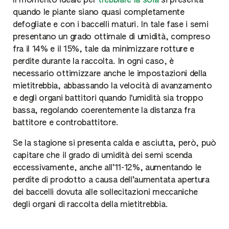
Il momento ideale per
trebbiare la soia
si presenta
quando le piante siano quasi completamente
defogliate e con i baccelli maturi. In tale fase i semi
presentano un grado ottimale di umidità, compreso
fra il 14% e il 15%, tale da minimizzare rotture e
perdite durante la raccolta. In ogni caso, è
necessario ottimizzare anche le impostazioni della
mietitrebbia, abbassando la velocità di avanzamento
e degli organi battitori quando l'umidità sia troppo
bassa, regolando coerentemente la distanza fra
battitore e controbattitore.
Se la stagione si presenta calda e asciutta, però, può
capitare che il grado di umidità dei semi scenda
eccessivamente, anche all’11-12%, aumentando le
perdite di prodotto a causa dell’aumentata apertura
dei baccelli dovuta alle sollecitazioni meccaniche
degli organi di raccolta della mietitrebbia.