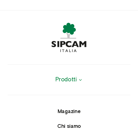
Prodotti
Biologici
Agrofarmaci
Magazine
Insetticidi e Nematocidi
Chi siamo