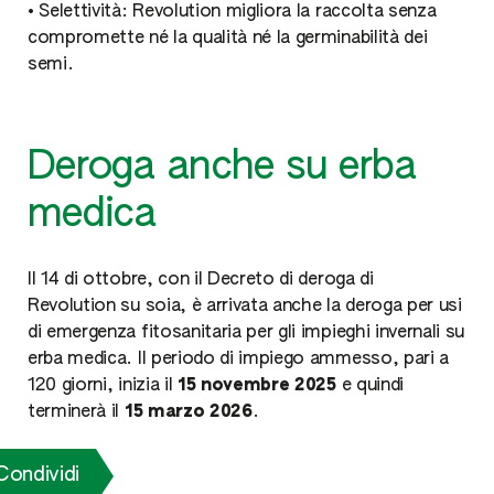
• Selettività: Revolution migliora la raccolta senza
compromette né la qualità né la germinabilità dei
semi.
Deroga anche su erba
medica
Il 14 di ottobre, con il Decreto di deroga di
Revolution su soia, è arrivata anche la deroga per usi
di emergenza fitosanitaria per gli impieghi invernali su
erba medica. Il periodo di impiego ammesso, pari a
120 giorni, inizia il
15 novembre 2025
e quindi
terminerà il
15 marzo 2026
.
Condividi