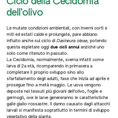
Ciclo della Cecidomia
dell’olivo
Le mutate condizioni ambientali, con inverni corti e
miti ed estati calde e prolungate, pare abbiano
influito anche sul ciclo di
Dasineura oleae
, potendo
questa espletare oggi
due cicli annui
anziché uno
solo come ritenuto in passato.
La Cecidomia, normalmente, sverna infatti come
larva di 2a età, ricomparendo in primavera a
completare il proprio sviluppo sino allo
sfarfallamento degli adulti, fase che inizia ad aprile e
prosegue fino a metà maggio. Le uova vengono
deposte nei tessuti più giovani dell'olivo, foglie e
germogli, ove le larve genereranno le caratteristiche
galle giallo-rossastre. Il danno causato dagli attacchi
larvali si manifesta soprattutto in termini di sviluppo
vegetativo della pianta.