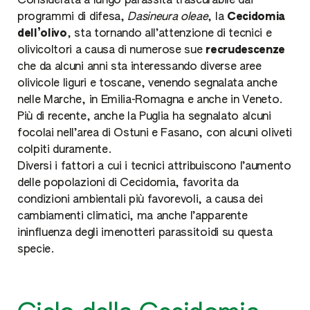
Considerata a lungo parassita trascurabile dai
programmi di difesa,
Dasineura oleae
, la
Cecidomia
dell’olivo
, sta tornando all’attenzione di tecnici e
olivicoltori a causa di numerose sue
recrudescenze
che da alcuni anni sta interessando diverse aree
olivicole liguri e toscane, venendo segnalata anche
nelle Marche, in Emilia-Romagna e anche in Veneto.
Più di recente, anche la Puglia ha segnalato alcuni
focolai nell’area di Ostuni e Fasano, con alcuni oliveti
colpiti duramente.
Diversi i fattori a cui i tecnici attribuiscono l’aumento
delle popolazioni di Cecidomia, favorita da
condizioni ambientali più favorevoli, a causa dei
cambiamenti climatici, ma anche l’apparente
ininfluenza degli imenotteri parassitoidi su questa
specie.