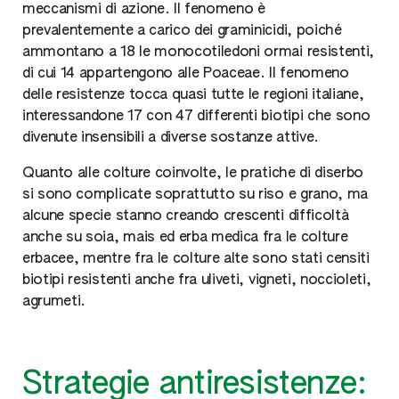
meccanismi di azione. Il fenomeno è
prevalentemente a carico dei graminicidi, poiché
ammontano a 18 le monocotiledoni ormai resistenti,
di cui 14 appartengono alle Poaceae. Il fenomeno
delle resistenze tocca quasi tutte le regioni italiane,
interessandone 17 con 47 differenti biotipi che sono
divenute insensibili a diverse sostanze attive.
Quanto alle colture coinvolte, le pratiche di diserbo
si sono complicate soprattutto su riso e grano, ma
alcune specie stanno creando crescenti difficoltà
anche su soia, mais ed erba medica fra le colture
erbacee, mentre fra le colture alte sono stati censiti
biotipi resistenti anche fra uliveti, vigneti, noccioleti,
agrumeti.
Strategie antiresistenze: