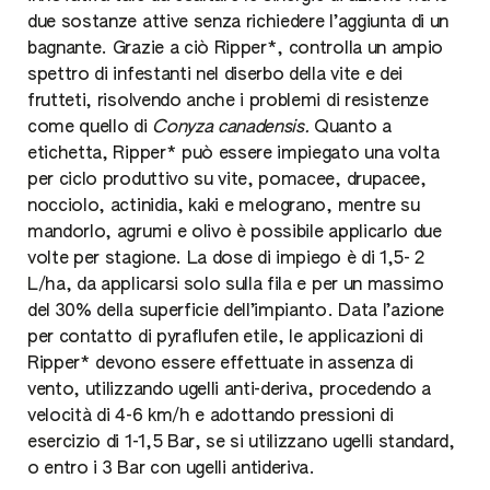
due sostanze attive senza richiedere l’aggiunta di un
bagnante. Grazie a ciò Ripper*, controlla un ampio
spettro di infestanti nel diserbo della vite e dei
frutteti, risolvendo anche i problemi di resistenze
come quello di
Conyza canadensis.
Quanto a
etichetta, Ripper* può essere impiegato una volta
per ciclo produttivo su vite, pomacee, drupacee,
nocciolo, actinidia, kaki e melograno, mentre su
mandorlo, agrumi e olivo è possibile applicarlo due
volte per stagione. La dose di impiego è di 1,5- 2
L/ha, da applicarsi solo sulla fila e per un massimo
del 30% della superficie dell’impianto. Data l’azione
per contatto di pyraflufen etile, le applicazioni di
Ripper* devono essere effettuate in assenza di
vento, utilizzando ugelli anti-deriva, procedendo a
velocità di 4-6 km/h e adottando pressioni di
esercizio di 1-1,5 Bar, se si utilizzano ugelli standard,
o entro i 3 Bar con ugelli antideriva.