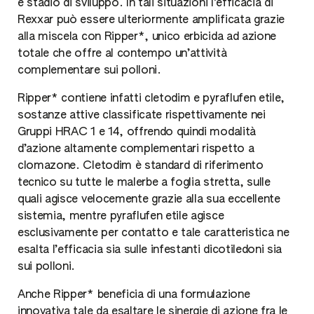
e stadio di sviluppo. In tali situazioni l’efficacia di
Rexxar può essere ulteriormente amplificata grazie
alla miscela con Ripper*, unico erbicida ad azione
totale che offre al contempo un’attività
complementare sui polloni.
Ripper* contiene infatti cletodim e pyraflufen etile,
sostanze attive classificate rispettivamente nei
Gruppi HRAC 1 e 14, offrendo quindi modalità
d’azione altamente complementari rispetto a
clomazone. Cletodim è standard di riferimento
tecnico su tutte le malerbe a foglia stretta, sulle
quali agisce velocemente grazie alla sua eccellente
sistemia, mentre pyraflufen etile agisce
esclusivamente per contatto e tale caratteristica ne
esalta l’efficacia sia sulle infestanti dicotiledoni sia
sui polloni.
Anche Ripper* beneficia di una formulazione
innovativa tale da esaltare le sinergie di azione fra le