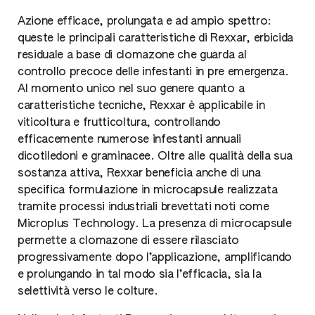
Azione efficace, prolungata e ad ampio spettro:
queste le principali caratteristiche di Rexxar, erbicida
residuale a base di clomazone che guarda al
controllo precoce delle infestanti in pre emergenza.
Al momento unico nel suo genere quanto a
caratteristiche tecniche, Rexxar è applicabile in
viticoltura e frutticoltura, controllando
efficacemente numerose infestanti annuali
dicotiledoni e graminacee. Oltre alle qualità della sua
sostanza attiva, Rexxar beneficia anche di una
specifica formulazione in microcapsule realizzata
tramite processi industriali brevettati noti come
Microplus Technology. La presenza di microcapsule
permette a clomazone di essere rilasciato
progressivamente dopo l’applicazione, amplificando
e prolungando in tal modo sia l’efficacia, sia la
selettività verso le colture.