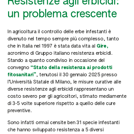
Resistenze agli erbicidi:
un problema crescente
In agricoltura il controllo delle erbe infestanti è
divenuto nel tempo sempre più complesso, tanto
che in Italia nel 1997 è stata data vita al
Gire,
acronimo di Gruppo italiano resistenza erbicidi.
Stando a quanto condiviso in occasione del
convegno
“Stato della resistenza ai prodotti
fitosanitari”
, tenutosi il 30 gennaio 2025 presso
l’Università Statale di Milano, le misure curative alle
diverse resistenze agli erbicidi rappresentano un
costo severo per gli agricoltori, stimato mediamente
di 3-5 volte superiore rispetto a quello delle cure
preventive.
Sono infatti ormai censite ben 31 specie infestanti
che hanno sviluppato resistenza a 5 diversi