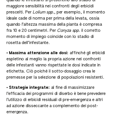
quando le infestanti si presentino allo stadio di
maggiore sensibilità nei confronti degli erbicidi
prescelti. Per
Lolium spp.
, per esempio, il momento
ideale cade di norma per prima della levata, ossia
quando l’altezza massima della pianta è compresa
fra 10 e 20 centimetri. Per
Conyza spp
. il corretto
momento di impiego coincide con lo stadio di
rosetta dell’infestante.
•
Massima attenzione alle dosi
: affinché gli erbicidi
espletino al meglio la propria azione nei confronti
delle infestanti vanno rispettate le dosi indicate in
etichetta. Ciò poiché il sotto-dosaggio crea le
premesse per la selezione di popolazioni resistenti.
•
Strategie integrate:
al fine di massimizzare
l’efficacia dei programmi di diserbo è bene prevedere
l’utilizzo di erbicidi residuali di pre-emergenza e altri
ad azione disseccante a complemento dei post-
emergenza.