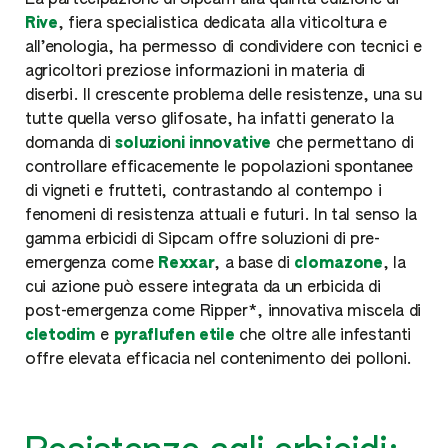
La partecipazione di Sipcam alla quinta edizione di
Rive
, fiera specialistica dedicata alla viticoltura e
all’enologia, ha permesso di condividere con tecnici e
agricoltori preziose informazioni in materia di
diserbi. Il crescente problema delle resistenze, una su
tutte quella verso glifosate, ha infatti generato la
domanda di
soluzioni innovative
che permettano di
controllare efficacemente le popolazioni spontanee
di vigneti e frutteti, contrastando al contempo i
fenomeni di resistenza attuali e futuri. In tal senso la
gamma erbicidi di Sipcam offre soluzioni di pre-
emergenza come
Rexxar
, a base di
clomazone
, la
cui azione può essere integrata da un erbicida di
post-emergenza come Ripper*, innovativa miscela di
cletodim
e
pyraflufen etile
che oltre alle infestanti
offre elevata efficacia nel contenimento dei polloni.