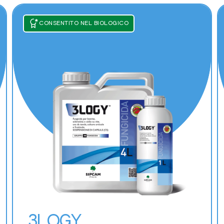
Zucchino
CONSENTITO NEL BIOLOGICO
3LOGY