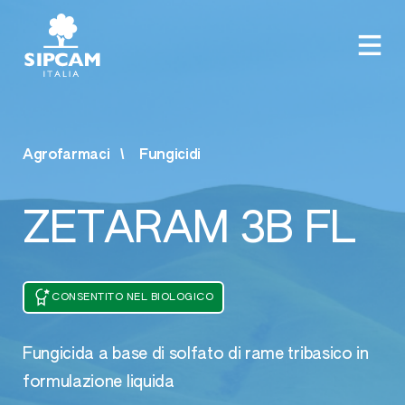
Agrofarmaci
Fungicidi
ZETARAM 3B FL
CONSENTITO NEL BIOLOGICO
Fungicida a base di solfato di rame tribasico in
formulazione liquida