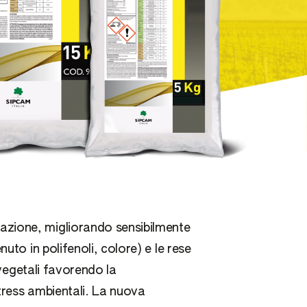
zione, migliorando sensibilmente
nuto in polifenoli, colore) e le rese
i vegetali favorendo la
 stress ambientali. La nuova