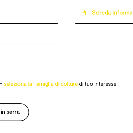
Scheda Informa
ZF
seleziona la famiglia di colture
di tuo interesse.
in serra