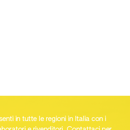
nti in tutte le regioni in Italia con i
aboratori e rivenditori. Contattaci per