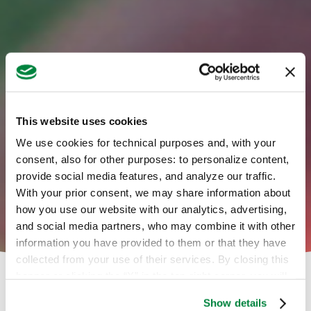
This website uses cookies
We use cookies for technical purposes and, with your
consent, also for other purposes: to personalize content,
provide social media features, and analyze our traffic.
With your prior consent, we may share information about
how you use our website with our analytics, advertising,
and social media partners, who may combine it with other
information you have provided to them or that they have
collected from your use of their services. By closing this
banner or clicking the “X” in the top-right corner, you will
continue browsing the website with only technical
Show details
cookies or other strictly necessary tracking tools. For