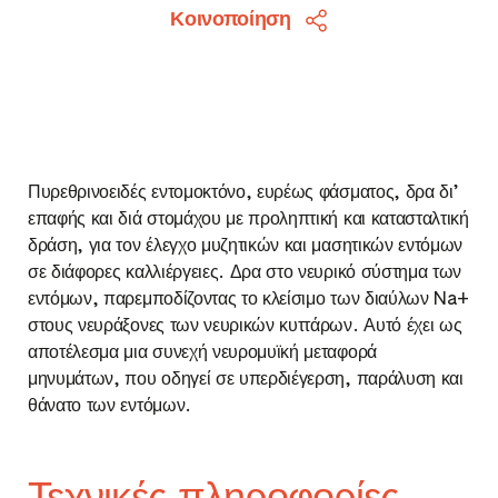
Κοινοποίηση
Πυρεθρινοειδές εντομοκτόνο, ευρέως φάσματος, δρα δι’
επαφής και διά στομάχου με προληπτική και κατασταλτική
δράση, για τον έλεγχο μυζητικών και μασητικών εντόμων
σε διάφορες καλλιέργειες. Δρα στο νευρικό σύστημα των
εντόμων, παρεμποδίζοντας το κλείσιμο των διαύλων Na+
στους νευράξονες των νευρικών κυττάρων. Αυτό έχει ως
αποτέλεσμα μια συνεχή νευρομυϊκή μεταφορά
μηνυμάτων, που οδηγεί σε υπερδιέγερση, παράλυση και
θάνατο των εντόμων.