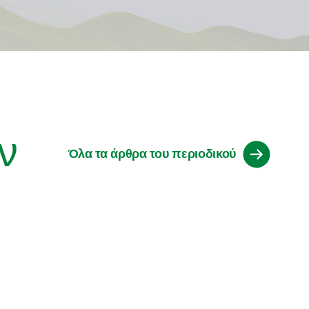
ν
Όλα τα άρθρα του περιοδικού