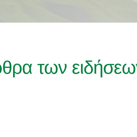
ρθρα των ειδήσεω