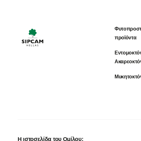
Φυτοπροστ
προϊόντα
Εντομοκτό
Ακαρεοκτό
Μυκητοκτό
Η ιστοσελίδα του Ομίλου: