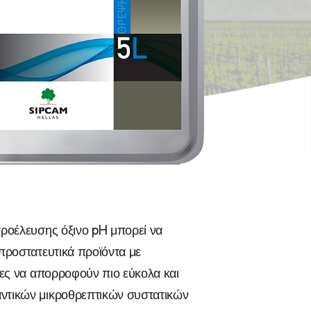
Λεμονιά
Μανταρινιά
Γκρέιπ-φρουτ
προέλευσης όξινο pH μπορεί να
προστατευτικά προϊόντα με
ζες να απορροφούν πιο εύκολα και
ντικών μικροθρεπτικών συστατικών