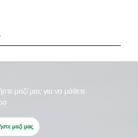
στε μαζί μας για να μάθετε
ρα
στε μαζί μας