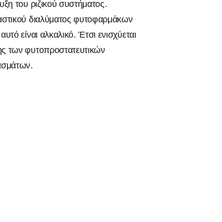
υξη του ριζικού συστήματος.
καστικού διαλύματος φυτοφαρμάκων
υτό είναι αλκαλικό. Έτσι ενισχύεται
ης των φυτοπροστατευτικών
ασμάτων.