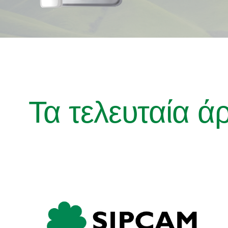
Τα τελευταία ά