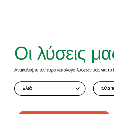
Οι λύσεις μα
Ανακαλύψτε τον ευρύ κατάλογο λύσεων μας για το 
Ελιά
Όλα τ
Ελιά
Όλα