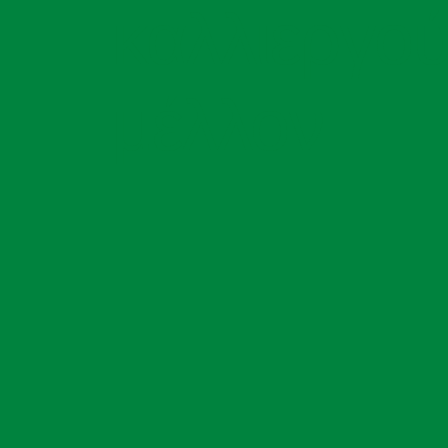
καλλιεργού
μέλλον