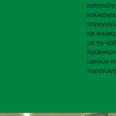
ανάπτυξης.
καλλιεργει
παραγωγών
και συμφέρ
για την ορ
προϊόντων 
υψηλών απ
παραγωγή