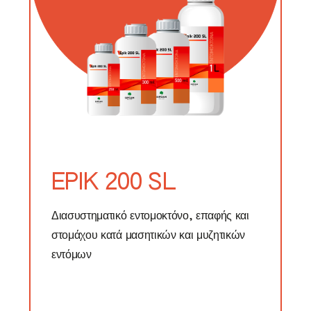
EPIK 200 SL
Διασυστηματικό εντομοκτόνο, επαφής και
στομάχου κατά μασητικών και μυζητικών
εντόμων