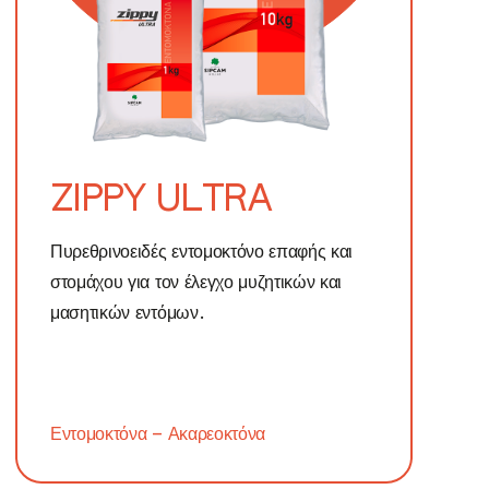
ZIPPY ULTRA
Πυρεθρινοειδές εντομοκτόνο επαφής και
στομάχου για τον έλεγχο μυζητικών και
μασητικών εντόμων.
Εντομοκτόνα – Ακαρεοκτόνα