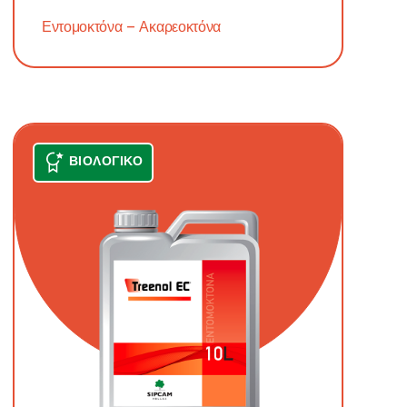
Εντομοκτόνα – Ακαρεοκτόνα
ΒΙΟΛΟΓΙΚΌ