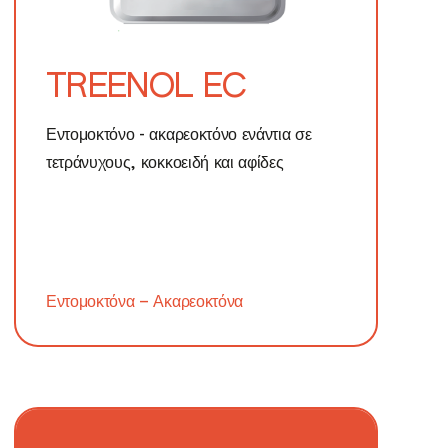
TREENOL EC
Εντομοκτόνο - ακαρεοκτόνο ενάντια σε
τετράνυχους, κοκκοειδή και αφίδες
Εντομοκτόνα – Ακαρεοκτόνα