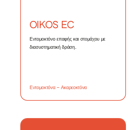
OIKOS EC
Εντομοκτόνο επαφής και στομάχου με
διασυστηματική δράση.
Εντομοκτόνα – Ακαρεοκτόνα