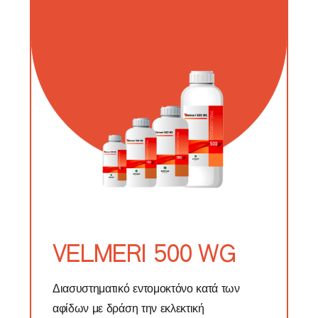
VELMERI 500 WG
Διασυστηματικό εντομοκτόνο κατά των
αφίδων με δράση την εκλεκτική