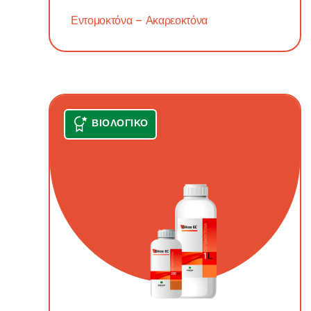
Εντομοκτόνα – Ακαρεοκτόνα
ΒΙΟΛΟΓΙΚΌ