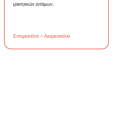
μασητικών εντόμων.
Εντομοκτόνα – Ακαρεοκτόνα