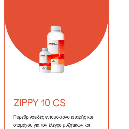
ZIPPY 10 CS
Πυρεθρινοειδές εντομοκτόνο επαφής και
στομάχου για τον έλεγχο μυζητικών και