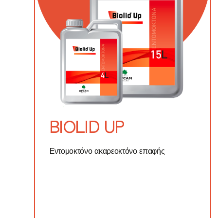
BIOLID UP
Eντομοκτόνο ακαρεοκτόνο επαφής