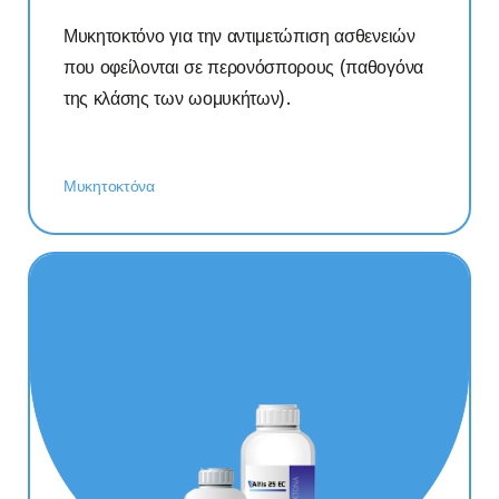
Μυκητοκτόνο για την αντιμετώπιση ασθενειών
που οφείλονται σε περονόσπορους (παθογόνα
της κλάσης των ωομυκήτων).
Μυκητοκτόνα