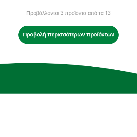
Προβάλλονται
3
προϊόντα από τα
13
Προβολή περισσότερων προϊόντων
Άλλες καλλιέργειες
Τομάτα (Υ)
Αγγούρι (Υ)