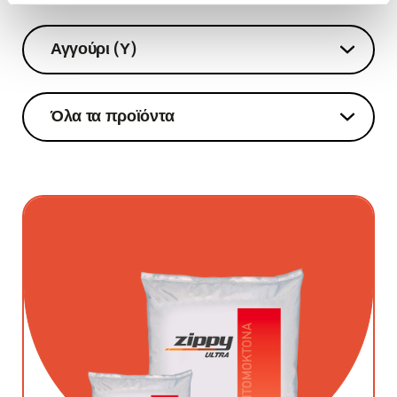
Αγγούρι (Υ)
Αγγούρι (Υ)
Όλα τα προϊόντα
Όλα τα προϊόντα
ZIPPY ULTRA
ACADEMIC SC
ALTIS 25 EC
UMOSTART SUPER ZN