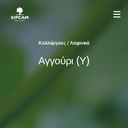
Καλλιέργειες / Λαχανικά
Αγγούρι (Υ)