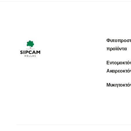
Φυτοπροστ
προϊόντα
Εντομοκτό
Ακαρεοκτό
Μυκητοκτό