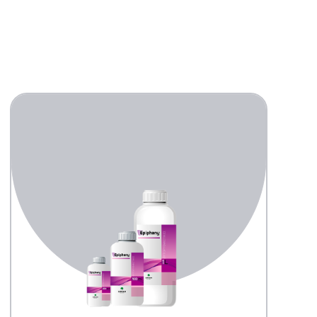
Κολοκύθι (Θ)
Καρπούζι (Υ)
Καρπούζι (Θ)
Πεπόνι (Θ)
Πεπόνι (Υ)
Φράουλα (Θ)
Φράουλα (Υ)
Μελιτζάνα (Υ)
Μελιτζάνα (Θ)