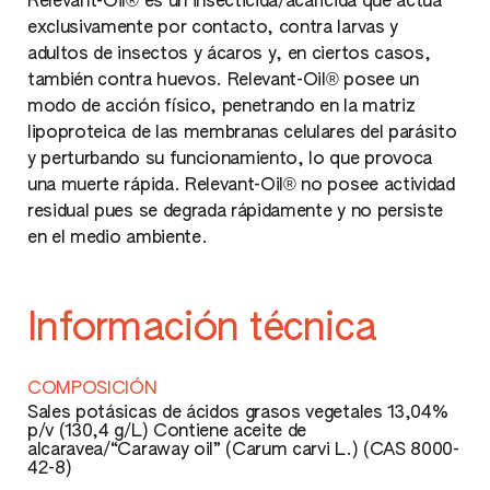
Relevant-Oil® es un insecticida/acaricida que actúa
exclusivamente por contacto, contra larvas y
adultos de insectos y ácaros y, en ciertos casos,
también contra huevos. Relevant-Oil® posee un
modo de acción físico, penetrando en la matriz
lipoproteica de las membranas celulares del parásito
y perturbando su funcionamiento, lo que provoca
una muerte rápida. Relevant-Oil® no posee actividad
residual pues se degrada rápidamente y no persiste
en el medio ambiente.
Información técnica
COMPOSICIÓN
Sales potásicas de ácidos grasos vegetales 13,04%
p/v (130,4 g/L) Contiene aceite de
alcaravea/“Caraway oil” (Carum carvi L.) (CAS 8000-
42-8)