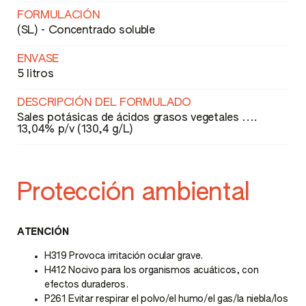
FORMULACIÓN
(SL) - Concentrado soluble
ENVASE
5 litros
DESCRIPCIÓN DEL FORMULADO
Sales potásicas de ácidos grasos vegetales ....
13,04% p/v (130,4 g/L)
Protección ambiental
ATENCIÓN
H319 Provoca irritación ocular grave.
H412 Nocivo para los organismos acuáticos, con
efectos duraderos.
P261 Evitar respirar el polvo/el humo/el gas/la niebla/los