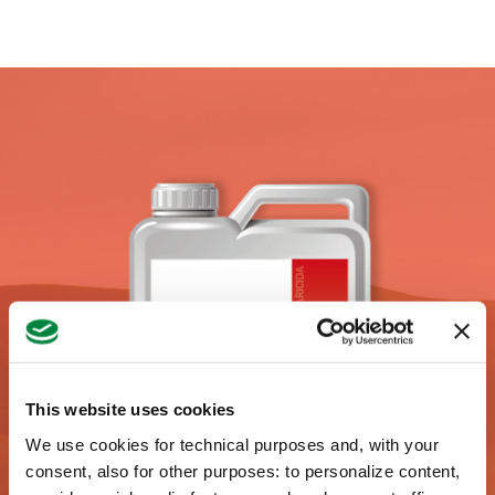
Seleccionar adversidad o tratamiento;
Ajo
Albahaca
Alcachofa
Apio
Arándano
Arbustos y pequeños árboles
ornamentales
Batata
This website uses cookies
We use cookies for technical purposes and, with your
Berenjena
consent, also for other purposes: to personalize content,