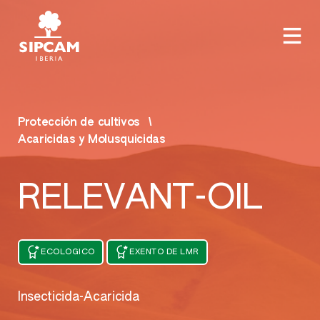
Protección de cultivos
Acaricidas y Molusquicidas
RELEVANT-OIL
ECOLÓGICO
EXENTO DE LMR
Insecticida-Acaricida