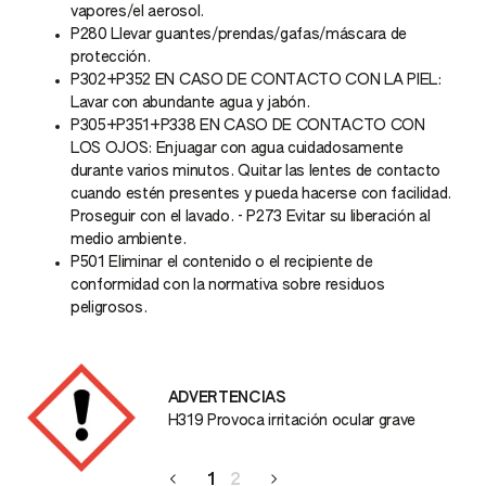
vapores/el aerosol.
P280 Llevar guantes/prendas/gafas/máscara de
protección.
P302+P352 EN CASO DE CONTACTO CON LA PIEL:
Lavar con abundante agua y jabón.
P305+P351+P338 EN CASO DE CONTACTO CON
LOS OJOS: Enjuagar con agua cuidadosamente
durante varios minutos. Quitar las lentes de contacto
cuando estén presentes y pueda hacerse con facilidad.
Proseguir con el lavado. - P273 Evitar su liberación al
medio ambiente.
P501 Eliminar el contenido o el recipiente de
conformidad con la normativa sobre residuos
peligrosos.
ADVERTENCIAS
H319 Provoca irritación ocular grave
1
2