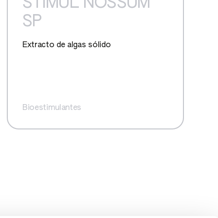
STIMUL NOSSUM
SP
Extracto de algas sólido
Bioestimulantes