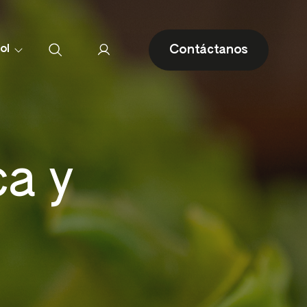
Contáctanos
ol
ca y