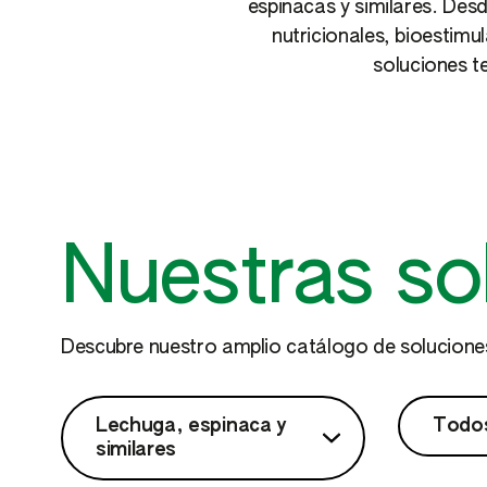
espinacas y similares. Desd
nutricionales, bioestimu
soluciones t
Nuestras so
Descubre nuestro amplio catálogo de soluciones
Lechuga, espinaca y
Todos
similares