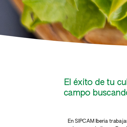
El éxito de tu c
campo buscando 
En SIPCAM Iberia trabajam