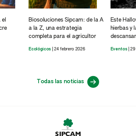
 el
Biosoluciones Sipcam: de la A
Este Hall
cre
a la Z, una estrategia
hierbas y 
completa para el agricultor
descansan
Ecológicos
|
24 febrero 2026
Eventos
|
29
Todas las noticias