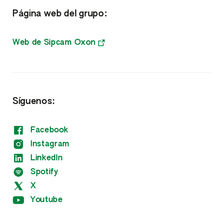
Página web del grupo:
Nutrientes
Bioestimulantes
Web de Sipcam Oxon
Fitorreguladores
Otros
Síguenos:
Facebook
Instagram
LinkedIn
Spotify
X
Youtube