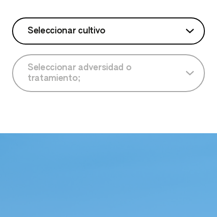
Seleccionar cultivo
Seleccionar cultivo
Seleccionar adversidad o
tratamiento;
Ajo
Seleccionar adversidad o tratamiento;
Alcachofa
Berenjena
Cebolla
Chalote
Cucurbitáceas de piel comestible