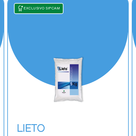
EXCLUSIVO SIPCAM
LIETO