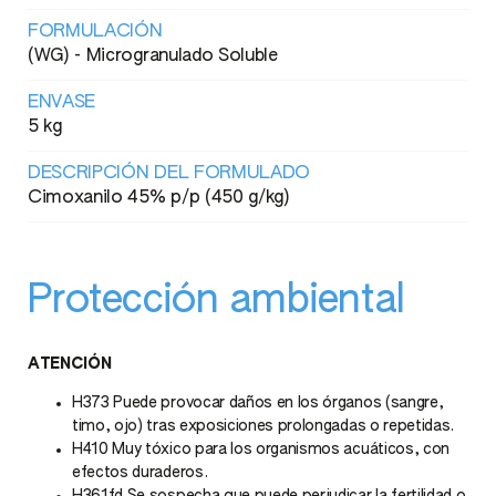
FORMULACIÓN
(WG) - Microgranulado Soluble
ENVASE
5 kg
DESCRIPCIÓN DEL FORMULADO
Cimoxanilo 45% p/p (450 g/kg)
Protección ambiental
ATENCIÓN
H373 Puede provocar daños en los órganos (sangre,
timo, ojo) tras exposiciones prolongadas o repetidas.
H410 Muy tóxico para los organismos acuáticos, con
efectos duraderos.