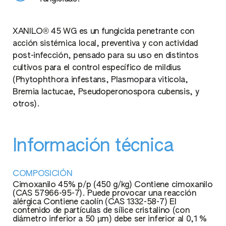
XANILO® 45 WG es un fungicida penetrante con
acción sistémica local, preventiva y con actividad
post-infección, pensado para su uso en distintos
cultivos para el control específico de mildius
(Phytophthora infestans, Plasmopara viticola,
Bremia lactucae, Pseudoperonospora cubensis, y
otros).
Información técnica
COMPOSICIÓN
Cimoxanilo 45% p/p (450 g/kg) Contiene cimoxanilo
(CAS 57966-95-7). Puede provocar una reacción
alérgica Contiene caolín (CAS 1332-58-7) El
contenido de partículas de sílice cristalino (con
diámetro inferior a 50 µm) debe ser inferior al 0,1 %