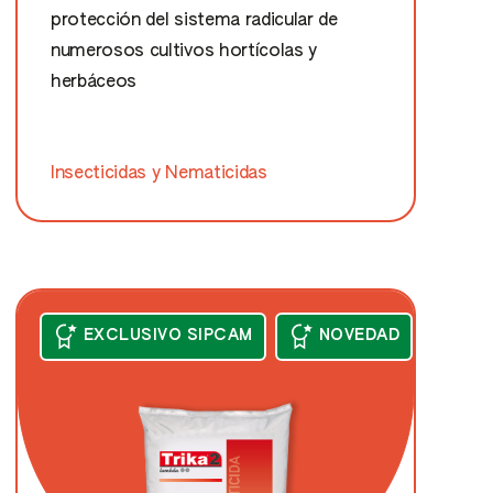
protección del sistema radicular de
numerosos cultivos hortícolas y
herbáceos
Insecticidas y Nematicidas
EXCLUSIVO SIPCAM
NOVEDAD