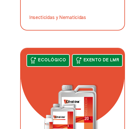
Insecticidas y Nematicidas
ECOLÓGICO
EXENTO DE LMR