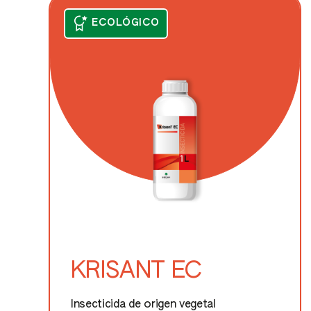
ECOLÓGICO
KRISANT EC
Insecticida de origen vegetal