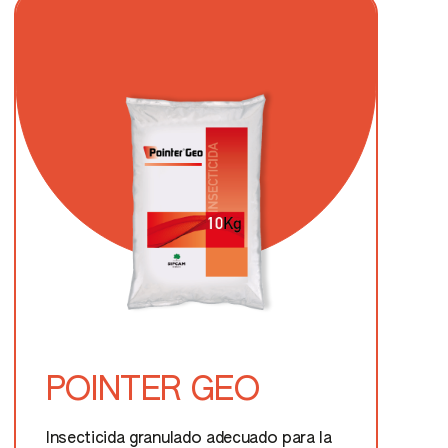
POINTER GEO
Insecticida granulado adecuado para la