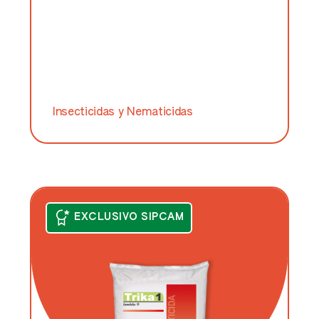
Insecticidas y Nematicidas
EXCLUSIVO SIPCAM