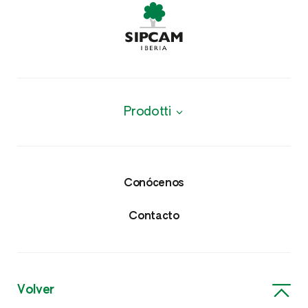
Prodotti
Productos
Protección de cultivos
Conócenos
Insecticidas y Nematicidas
Contacto
Fungicidas
Herbicidas
Volver