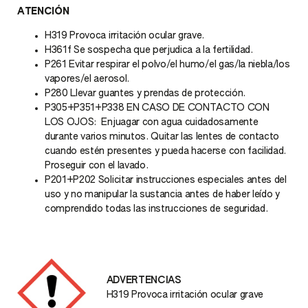
ATENCIÓN
H319 Provoca irritación ocular grave.
H361f Se sospecha que perjudica a la fertilidad.
P261 Evitar respirar el polvo/el humo/el gas/la niebla/los
vapores/el aerosol.
P280 Llevar guantes y prendas de protección.
P305+P351+P338 EN CASO DE CONTACTO CON
LOS OJOS: Enjuagar con agua cuidadosamente
durante varios minutos. Quitar las lentes de contacto
cuando estén presentes y pueda hacerse con facilidad.
Proseguir con el lavado.
P201+P202 Solicitar instrucciones especiales antes del
uso y no manipular la sustancia antes de haber leído y
comprendido todas las instrucciones de seguridad.
ADVERTENCIAS
H319 Provoca irritación ocular grave