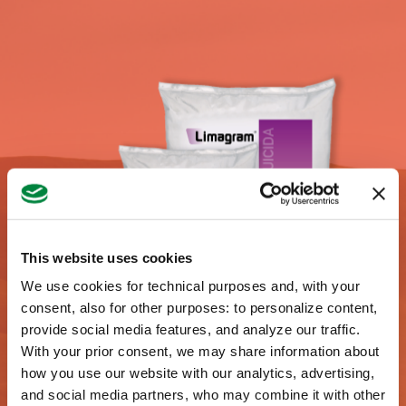
Arbustos frutales
Arbustos y pequeños árboles
ornamentales
Avellano
Berenjena
Brécol
This website uses cookies
We use cookies for technical purposes and, with your
Caqui
consent, also for other purposes: to personalize content,
provide social media features, and analyze our traffic.
Castaño
With your prior consent, we may share information about
how you use our website with our analytics, advertising,
and social media partners, who may combine it with other
Chirimoyo