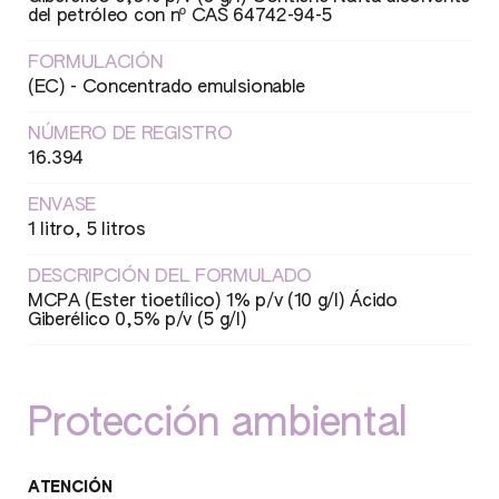
del petróleo con nº CAS 64742-94-5
FORMULACIÓN
(EC) - Concentrado emulsionable
NÚMERO DE REGISTRO
16.394
ENVASE
1 litro, 5 litros
DESCRIPCIÓN DEL FORMULADO
MCPA (Ester tioetílico) 1% p/v (10 g/l) Ácido
Giberélico 0,5% p/v (5 g/l)
Protección ambiental
ATENCIÓN