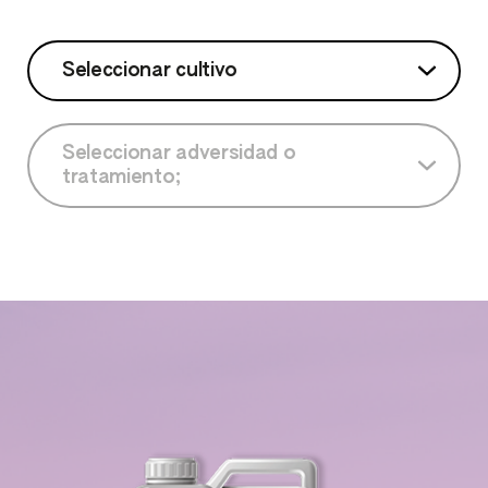
Seleccionar cultivo
Seleccionar cultivo
Seleccionar adversidad o
tratamiento;
Berenjena
Seleccionar adversidad o tratamiento;
Cítricos
Fresal
Peral
Sandía
Tomate