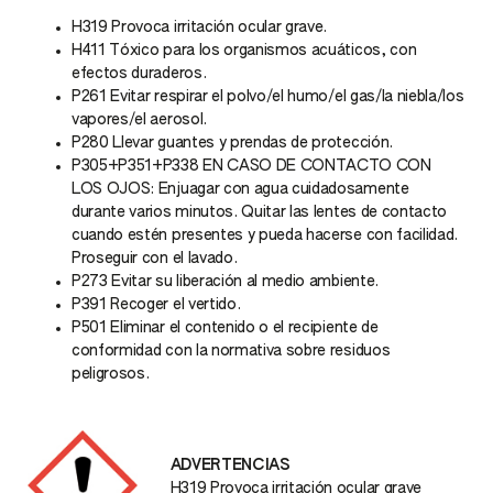
H319 Provoca irritación ocular grave.
H411 Tóxico para los organismos acuáticos, con
efectos duraderos.
P261 Evitar respirar el polvo/el humo/el gas/la niebla/los
vapores/el aerosol.
P280 Llevar guantes y prendas de protección.
P305+P351+P338 EN CASO DE CONTACTO CON
LOS OJOS: Enjuagar con agua cuidadosamente
durante varios minutos. Quitar las lentes de contacto
cuando estén presentes y pueda hacerse con facilidad.
Proseguir con el lavado.
P273 Evitar su liberación al medio ambiente.
P391 Recoger el vertido.
P501 Eliminar el contenido o el recipiente de
conformidad con la normativa sobre residuos
peligrosos.
ADVERTENCIAS
H319 Provoca irritación ocular grave