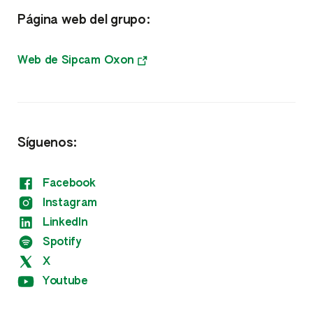
Página web del grupo:
Nutrientes
Bioestimulantes
Web de Sipcam Oxon
Fitorreguladores
Otros
Síguenos:
Facebook
Instagram
LinkedIn
Spotify
X
Youtube