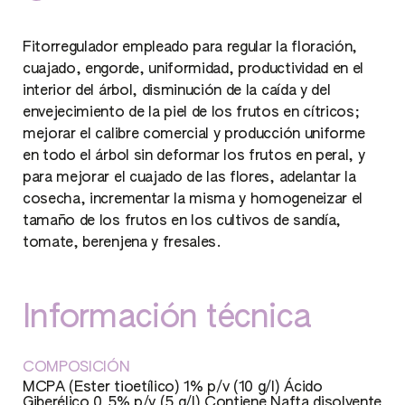
Fitorregulador empleado para regular la floración,
cuajado, engorde, uniformidad, productividad en el
interior del árbol, disminución de la caída y del
envejecimiento de la piel de los frutos en cítricos;
mejorar el calibre comercial y producción uniforme
en todo el árbol sin deformar los frutos en peral, y
para mejorar el cuajado de las flores, adelantar la
cosecha, incrementar la misma y homogeneizar el
tamaño de los frutos en los cultivos de sandía,
tomate, berenjena y fresales.
Información técnica
COMPOSICIÓN
MCPA (Ester tioetílico) 1% p/v (10 g/l) Ácido
Giberélico 0,5% p/v (5 g/l) Contiene Nafta disolvente