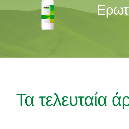
Ερωτ
Τα τελευταία ά