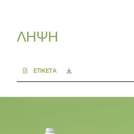
ΛΗΨΗ
ETIKETA