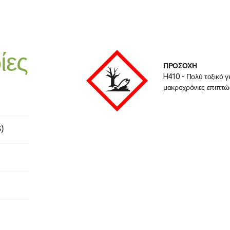
ίες
ΠΡΟΣΟΧΗ
ργανισμούς, με
H410 - Πολύ τοξικό γ
μακροχρόνιες επιπτώ
)