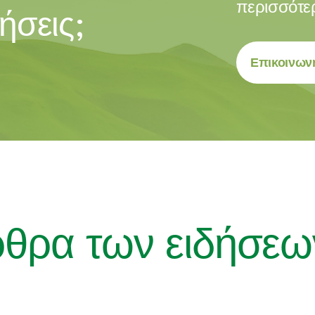
περισσότε
ήσεις;
Επικοινωνή
ρθρα των ειδήσεω