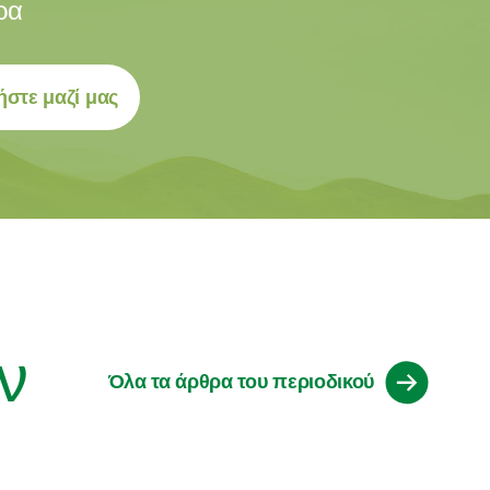
ρα
στε μαζί μας
ν
Όλα τα άρθρα του περιοδικού