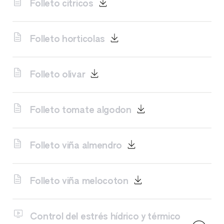
Folleto citricos
Folleto horticolas
Folleto olivar
Folleto tomate algodon
Folleto viña almendro
Folleto viña melocoton
Control del estrés hídrico y térmico