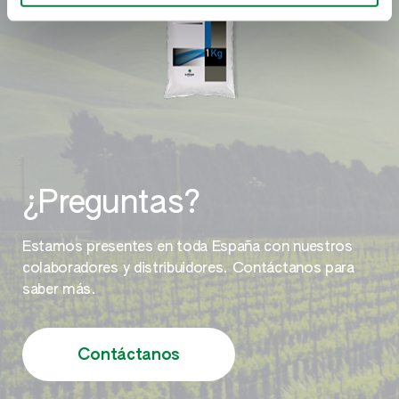
Hortícolas de raíz, bulbo y tubérculo
Otros frutos rojos
Platanera
¿Preguntas?
Estamos presentes en toda España con nuestros
colaboradores y distribuidores. Contáctanos para
saber más.
Contáctanos