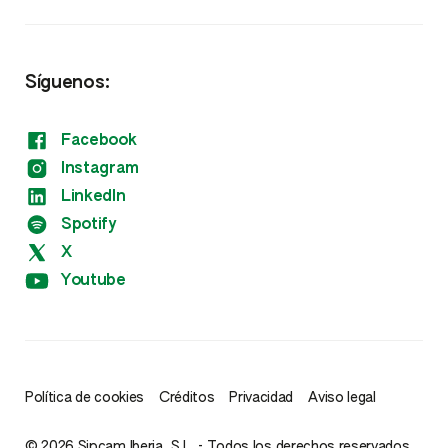
Fitorreguladores
Otros
Síguenos:
Facebook
Instagram
LinkedIn
Spotify
X
Youtube
Política de cookies
Créditos
Privacidad
Aviso legal
© 2026 Sipcam Iberia, S.L. - Todos los derechos reservados