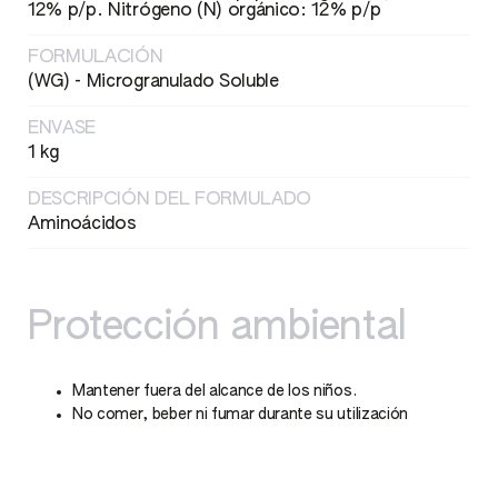
12% p/p. Nitrógeno (N) orgánico: 12% p/p
FORMULACIÓN
(WG) - Microgranulado Soluble
ENVASE
1 kg
DESCRIPCIÓN DEL FORMULADO
Aminoácidos
Protección ambiental
Mantener fuera del alcance de los niños.
No comer, beber ni fumar durante su utilización