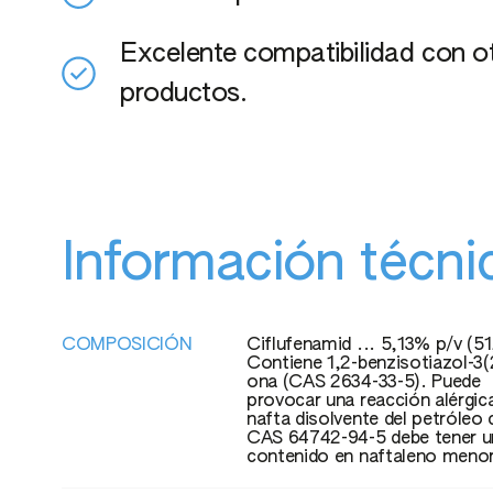
Excelente compatibilidad con o
productos.
Información técni
COMPOSICIÓN
Ciflufenamid ... 5,13% p/v (51,
Contiene 1,2-benzisotiazol-3(
ona (CAS 2634-33-5). Puede
provocar una reacción alérgic
nafta disolvente del petróleo 
CAS 64742-94-5 debe tener u
contenido en naftaleno menor