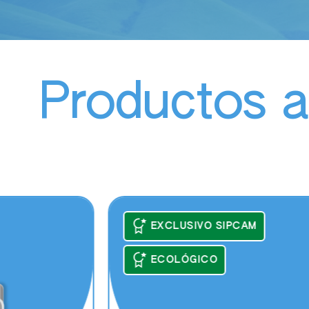
Productos a
EXCLUSIVO SIPCAM
ECOLÓGICO