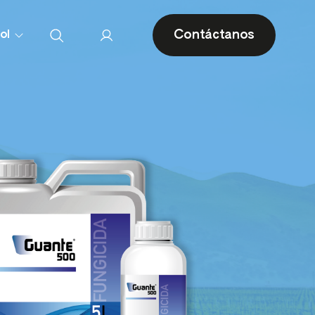
Contáctanos
ol