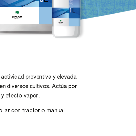
no
ctividad preventiva y elevada
 en diversos cultivos. Actúa por
 y efecto vapor.
foliar con tractor o manual