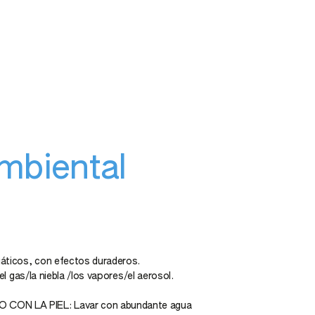
mbiental
áticos, con efectos duraderos.
el gas/la niebla /los vapores/el aerosol.
ON LA PIEL: Lavar con abundante agua