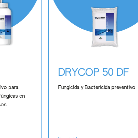
DRYCOP 50 DF
ivo para
Fungicida y Bactericida preventivo
fúngicas en
sos