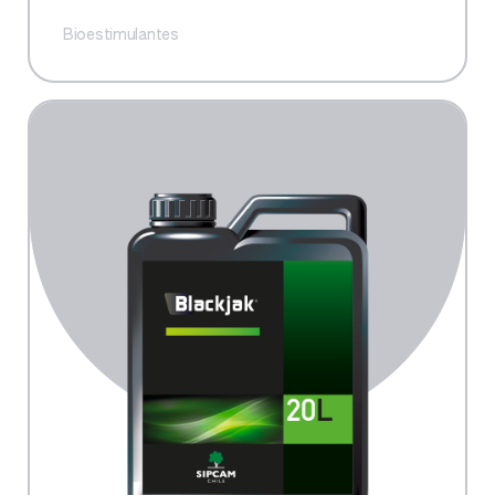
Bioestimulantes