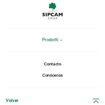
Prodotti
Productos
Protección de cultivos
Contacto
Fungicidas
Conócenos
Herbicidas
Nutricionales
Volver