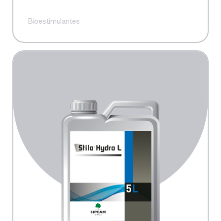
Bioestimulantes