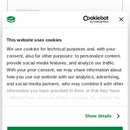
Fertilizantes
This website uses cookies
We use cookies for technical purposes and, with your
consent, also for other purposes: to personalize content,
provide social media features, and analyze our traffic.
With your prior consent, we may share information about
how you use our website with our analytics, advertising,
and social media partners, who may combine it with other
information you have provided to them or that they have
collected from your use of their services. By closing this
banner or clicking the “X” in the top-right corner, you will
continue browsing the website with only technical
Show details
cookies or other strictly necessary tracking tools. For
more information, to manage your preferences, or to