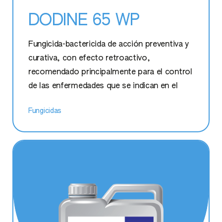
Envíanos tu solicitud y encontraremos la mejor
solución para ti.
Contáctanos
Prodotti