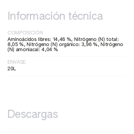
Información técnica
COMPOSICIÓN
Aminoácidos libres: 14,46 %, Nitrógeno (N) total:
8,05 %, Nitrógeno (N) orgánico: 3,96 %, Nitrógeno
(N) amoniacal: 4,04 %
ENVASE
20L
Descargas