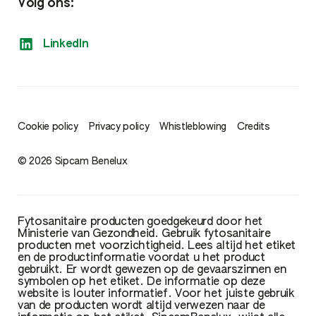
Volg ons:
LinkedIn
Cookie policy
Privacy policy
Whistleblowing
Credits
© 2026 Sipcam Benelux
Fytosanitaire producten goedgekeurd door het
Ministerie van Gezondheid. Gebruik fytosanitaire
producten met voorzichtigheid. Lees altijd het etiket
en de productinformatie voordat u het product
gebruikt. Er wordt gewezen op de gevaarszinnen en
symbolen op het etiket. De informatie op deze
website is louter informatief. Voor het juiste gebruik
van de producten wordt altijd verwezen naar de