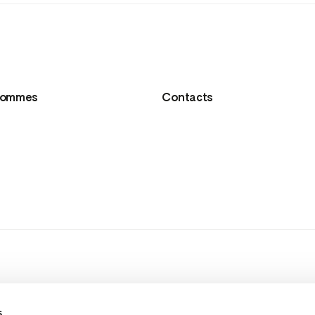
sommes
Contacts
s