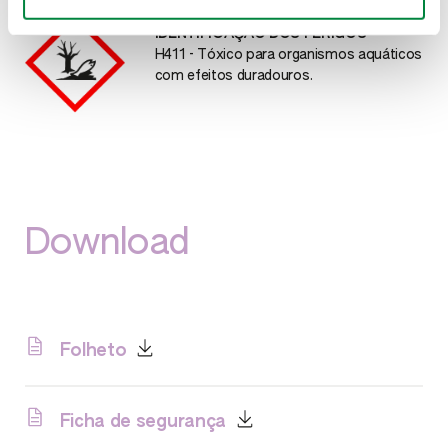
IDENTIFICAÇÃO DOS PERIGOS
cos
H411 - Tóxico para organismos aquáticos
com efeitos duradouros.
Download
Folheto
Ficha de segurança