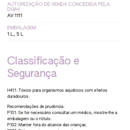
AUTORIZAÇÃO DE VENDA CONCEDIDA PELA
DGAV
AV 1111
EMBALAGEM
1 L, 5 L
Classificação e
Segurança
H411: Tóxico para organismos aquáticos com efeitos
duradouros.
Recomendações de prudência:
P101: Se for necessário consultar um médico, mostre-lhe a
embalagem ou o rótulo.
P102: Manter fora do alcance das crianças.