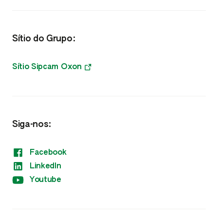
Nutrientes
Sítio do Grupo:
Fitorreguladores
Varios
Sítio Sipcam Oxon
Siga-nos:
Facebook
LinkedIn
Youtube