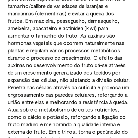
tamanho/calibre de variedades de laranjas e
mandarinas (clementinas) e evitar a queda dos
frutos. Em macieira, pessegueiro, damasqueiro,
ameixeira, abacateiro e actinídea (kiwi) para
aumentar o tamanho do fruto. As auxinas são
hormonas vegetais que ocorrem naturalmente nas
plantas e regulam vários processos metabólicos
durante o processo de crescimento. O efeito das
auxinas no desenvolvimento do fruto dá-se através
de um crescimento generalizado dos tecidos por
expansão das células, não afetando a divisão celular.
Penetra nas células através da cutícula e provoca um
engrossamento das paredes celulares, reforçando a
união entre elas e melhorando a resistência à queda.
Atua sobre o metabolismo de certos nutrientes,
como o cálcio e potássio, reforçando a ligação do
fruto maduro e melhorando a qualidade interna e
externa do fruto. Em citrinos, torna o pedúnculo do